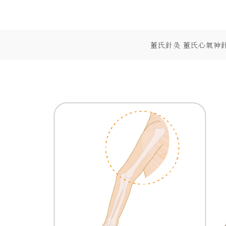
Skip
to
content
董氏針灸 董氏心氣神