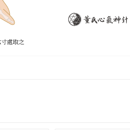
六寸處取之