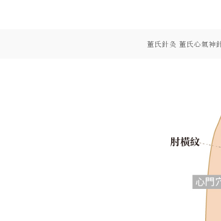
Skip
to
content
董氏針灸 董氏心氣神