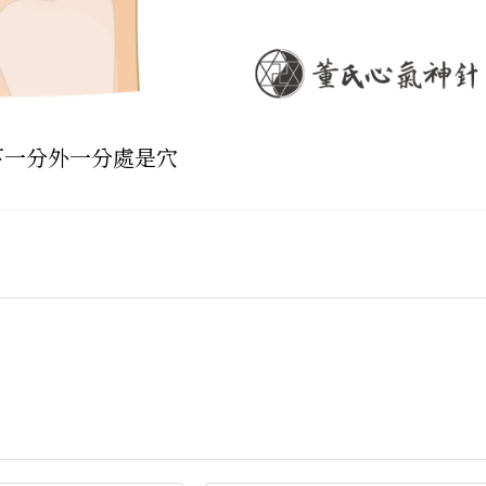
下一分外一分處是穴