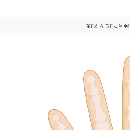
Skip
to
content
董氏針灸 董氏心氣神