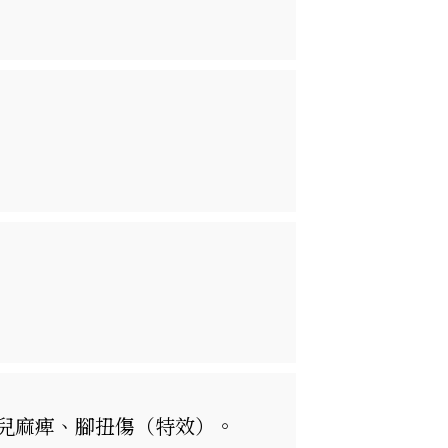
兒麻痺、腳扭傷（特效）。