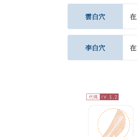
雲白穴
在
李白穴
在