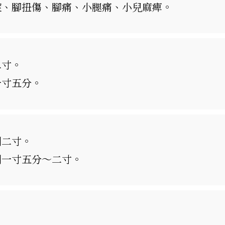
症、腳扭傷、腳痛、小腿痛、小兒麻痺。
二寸。
一寸五分。
刺二寸。
刺一寸五分～二寸。