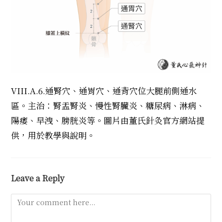
VIII.A.6.通腎穴、通胃穴、通背穴位大腿前側通水
區。主治：腎盂腎炎、慢性腎臟炎、糖尿病、淋病、
陽痿、早洩、膀胱炎等。圖片由董氏針灸官方網站提
供，用於教學與說明。
Leave a Reply
Comment