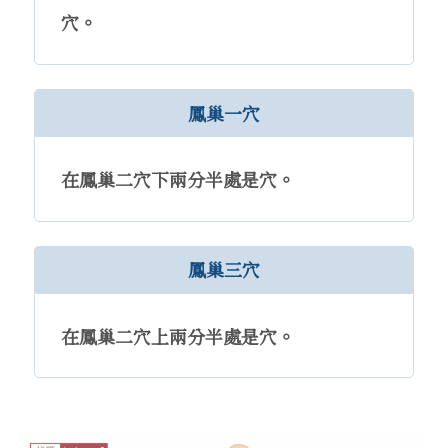
穴。
鳳巢一穴
在鳳巢二穴下兩分半處是穴。
鳳巢三穴
在鳳巢二穴上兩分半處是穴。