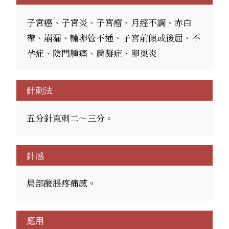
子宮癌、子宮炎、子宮瘤、月經不調、赤白
帶、崩漏、輸卵管不通、子宮前傾或後屈、不
孕症、陰門腫痛、肩凝症、卵巢炎
針刺法
五分針直刺二～三分。
針感
局部酸脹疼痛感。
應用