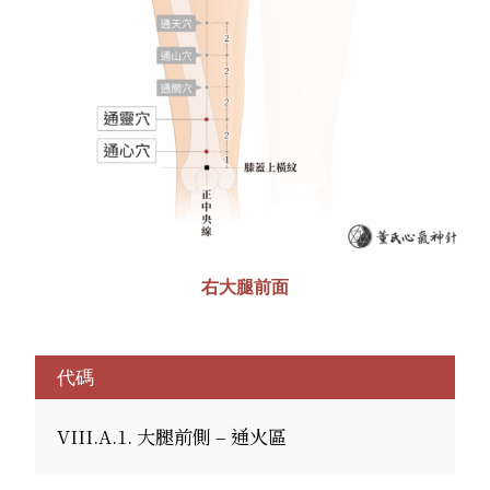
右大腿前面
代碼
VIII.A.1. 大腿前側 – 通火區