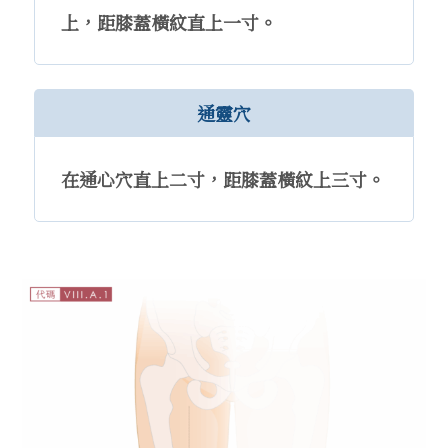
上，距膝蓋橫紋直上一寸。
通靈穴
在通心穴直上二寸，距膝蓋橫紋上三寸。