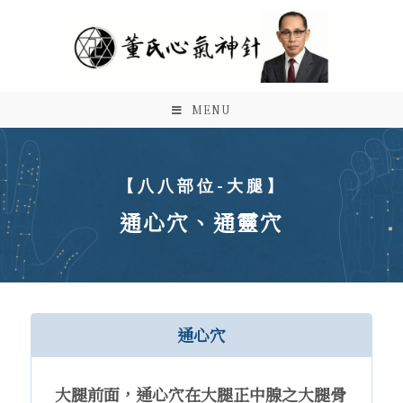
MENU
【八八部位-大腿】
通心穴、通靈穴
通心穴
大腿前面，通心穴在大腿正中腺之大腿骨