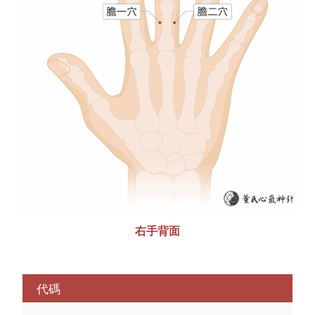
右手背面
代碼