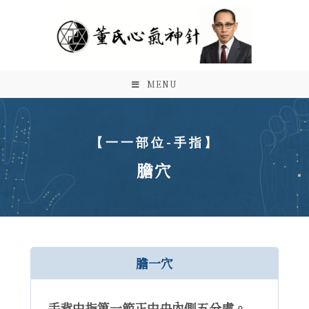
MENU
【一一部位-手指】
膽穴
膽一穴
手背中指第一節正中央內側五分處。