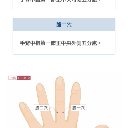
膽二穴
手背中指第一節正中央外側五分處。