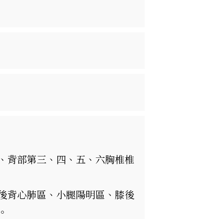
、背部第三、四、五、六胸椎椎
後背心肺區、小腿陽明區、膝後
。