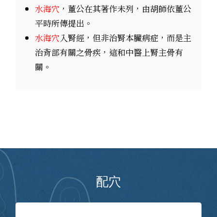
水海穴
，董公在其著作未列，由胡師依董公
平時所傳提出。
水海穴
入腎經，但非治腎本臟病症，而是主
治背部有關之骨疾，這和中醫上腎主骨有
關。
配穴