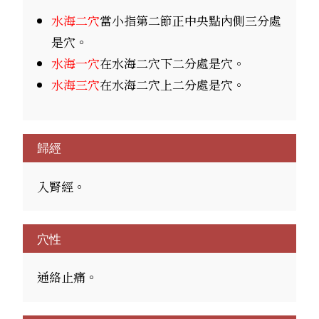
水海二穴
當小指第二節正中央點內側三分處
是穴。
水海一穴
在水海二穴下二分處是穴。
水海三穴
在水海二穴上二分處是穴。
歸經
入腎經。
穴性
通絡止痛。