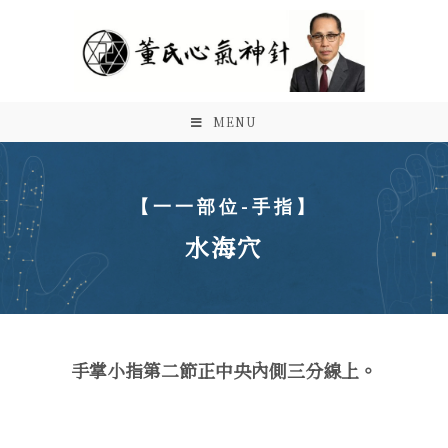
MENU
【一一部位-手指】
水海穴
手掌小指第二節正中央內側三分線上。