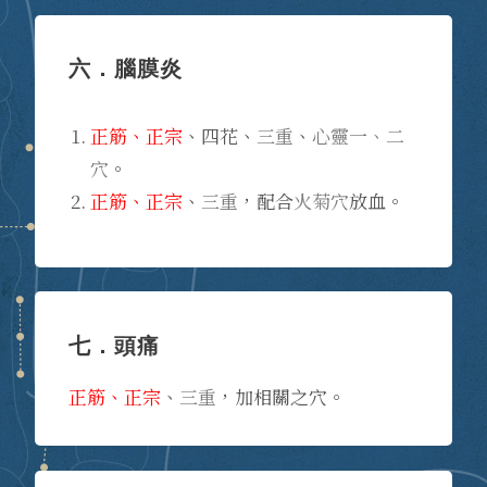
六．腦膜炎
正筋、正宗
、四花、
三重
、
心靈一、二
穴
。
正筋、正宗
、
三重
，配合
火菊穴
放血。
七．頭痛
正筋、正宗
、
三重
，加相關之穴。