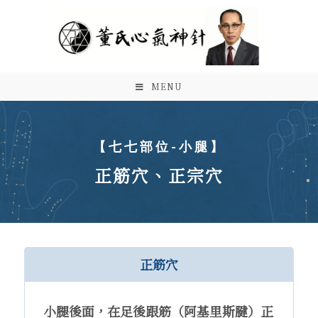
MENU
【七七部位-小腿】
正筋穴、正宗穴
正筋穴
小腿後面，在足後跟筋（阿基里斯腱）正