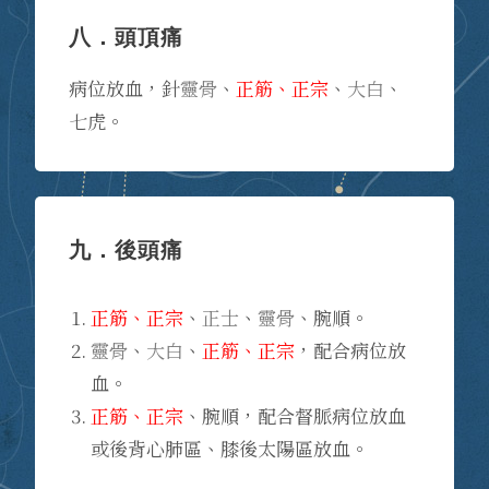
八．頭頂痛
病位放血，針
靈骨
、
正筋、正宗
、
大白
、
七虎。
九．後頭痛
正筋、正宗
、
正士
、
靈骨
、腕順。
靈骨
、
大白
、
正筋、正宗
，配合病位放
血。
正筋、正宗
、腕順，配合督脈病位放血
或後背心肺區、膝後太陽區放血。