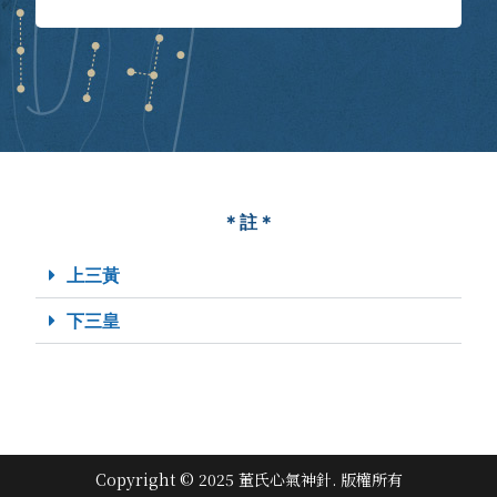
＊註＊
上三黃
下三皇
Copyright © 2025 董氏心氣神針. 版權所有