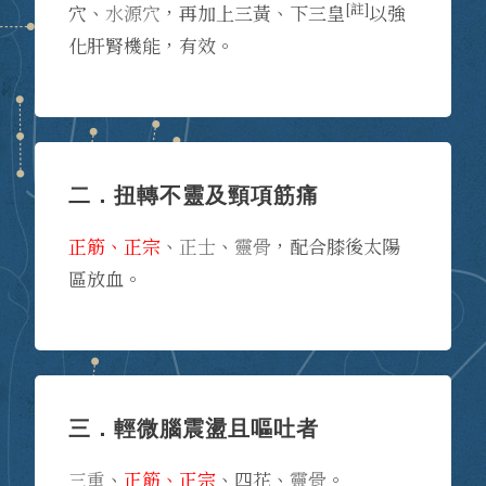
[註]
穴、
水源穴
，再加上三黃、下三皇
以強
化肝腎機能，有效。
二．扭轉不靈及頸項筋痛
正筋、正宗
、
正士
、
靈骨
，配合膝後太陽
區放血。
三．輕微腦震盪且嘔吐者
三重
、
正筋、正宗
、四花、
靈骨
。