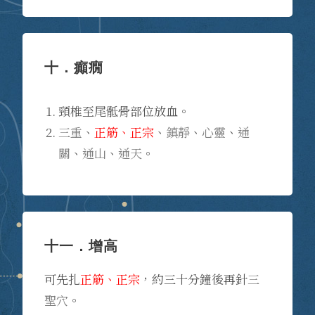
十．癲癇
頸椎至尾骶骨部位放血。
三重
、
正筋、正宗
、
鎮靜
、
心靈
、
通
關
、
通山
、
通天
。
十一．增高
可先扎
正筋、正宗
，約三十分鐘後再針
三
聖穴
。