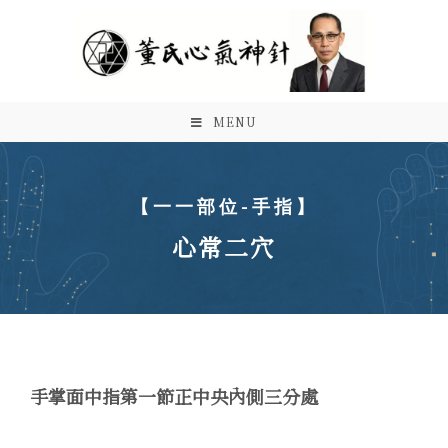
MENU
【一一部位-手指】
心常二穴
手掌面中指第一節正中央內側三分處