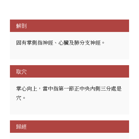
解剖
固有掌側指神經、心臟及肺分支神經。
取穴
掌心向上，當中指第一節正中央內側三分處是
穴。
歸經