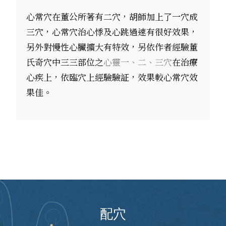
心常穴在董公所著有二穴，胡師加上了一穴成
三穴，心常穴治心悸及心跳過速有很好效果，
另外對慢性心臟擴大有特效，另依作者經驗董
氏奇穴中三三部位之
心靈一、二、三穴
在治療
心疾上，依臨穴上經驗驗証，效果較心常穴效
果佳。
配穴