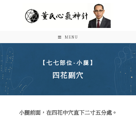
MENU
【七七部位-小腿】
四花副穴
小腿前面，在四花中穴直下二寸五分處。