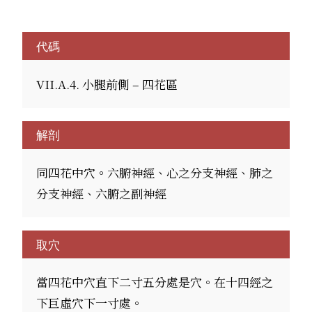
代碼
VII.A.4. 小腿前側 – 四花區
解剖
同四花中穴。六腑神經、心之分支神經、肺之
分支神經、六腑之副神經
取穴
當四花中穴直下二寸五分處是穴。在十四經之
下巨虛穴下一寸處。