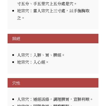
寸五分、手五里穴上五分處是穴。
地宗穴：當人宗穴上三寸處，以手撫胸取
之。
歸經
人宗穴：入肺、胃、脾經。
地宗穴：入心經。
穴性
人宗穴：通經活絡，調理脾胃，宣肺利喉。